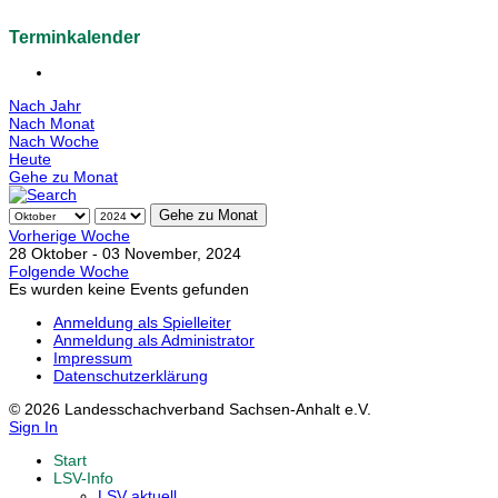
Terminkalender
Nach Jahr
Nach Monat
Nach Woche
Heute
Gehe zu Monat
Gehe zu Monat
Vorherige Woche
28 Oktober - 03 November, 2024
Folgende Woche
Es wurden keine Events gefunden
Anmeldung als Spielleiter
Anmeldung als Administrator
Impressum
Datenschutzerklärung
© 2026 Landesschachverband Sachsen-Anhalt e.V.
Sign In
Start
LSV-Info
LSV aktuell