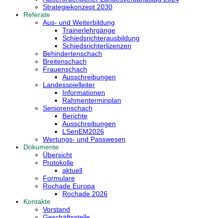
Strategiekonzept 2030
Referate
Aus- und Weiterbildung
Trainerlehrgänge
Schiedsrichterausbildung
Schiedsrichterlizenzen
Behindertenschach
Breitenschach
Frauenschach
Ausschreibungen
Landesspielleiter
Informationen
Rahmenterminplan
Seniorenschach
Berichte
Ausschreibungen
LSenEM2026
Wertungs- und Passwesen
Dokumente
Übersicht
Protokolle
aktuell
Formulare
Rochade Europa
Rochade 2026
Kontakte
Vorstand
Geschäftsstelle