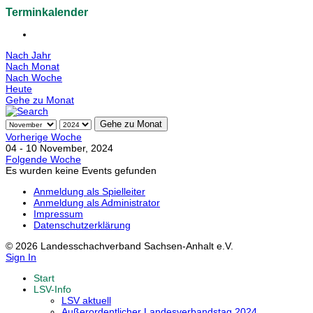
Terminkalender
Nach Jahr
Nach Monat
Nach Woche
Heute
Gehe zu Monat
Gehe zu Monat
Vorherige Woche
04 - 10 November, 2024
Folgende Woche
Es wurden keine Events gefunden
Anmeldung als Spielleiter
Anmeldung als Administrator
Impressum
Datenschutzerklärung
© 2026 Landesschachverband Sachsen-Anhalt e.V.
Sign In
Start
LSV-Info
LSV aktuell
Außerordentlicher Landesverbandstag 2024