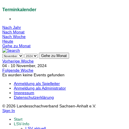
Terminkalender
Nach Jahr
Nach Monat
Nach Woche
Heute
Gehe zu Monat
Gehe zu Monat
Vorherige Woche
04 - 10 November, 2024
Folgende Woche
Es wurden keine Events gefunden
Anmeldung als Spielleiter
Anmeldung als Administrator
Impressum
Datenschutzerklärung
© 2026 Landesschachverband Sachsen-Anhalt e.V.
Sign In
Start
LSV-Info
LSV aktuell