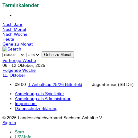
Terminkalender
Nach Jahr
Nach Monat
Nach Woche
Heute
Gehe zu Monat
Gehe zu Monat
Vorherige Woche
06 - 12 Oktober, 2025
Folgende Woche
11. Oktober
09:00
1.Anhaltcup 25/26 Bitterfeld
:: Jugenturnier (SB DE)
Anmeldung als Spielleiter
Anmeldung als Administrator
Impressum
Datenschutzerklärung
© 2026 Landesschachverband Sachsen-Anhalt e.V.
Sign In
Start
LSV-Info