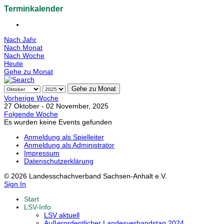
Terminkalender
Nach Jahr
Nach Monat
Nach Woche
Heute
Gehe zu Monat
Gehe zu Monat
Vorherige Woche
27 Oktober - 02 November, 2025
Folgende Woche
Es wurden keine Events gefunden
Anmeldung als Spielleiter
Anmeldung als Administrator
Impressum
Datenschutzerklärung
© 2026 Landesschachverband Sachsen-Anhalt e.V.
Sign In
Start
LSV-Info
LSV aktuell
Außerordentlicher Landesverbandstag 2024