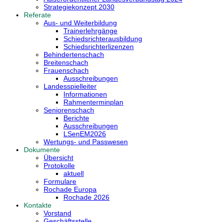
Strategiekonzept 2030
Referate
Aus- und Weiterbildung
Trainerlehrgänge
Schiedsrichterausbildung
Schiedsrichterlizenzen
Behindertenschach
Breitenschach
Frauenschach
Ausschreibungen
Landesspielleiter
Informationen
Rahmenterminplan
Seniorenschach
Berichte
Ausschreibungen
LSenEM2026
Wertungs- und Passwesen
Dokumente
Übersicht
Protokolle
aktuell
Formulare
Rochade Europa
Rochade 2026
Kontakte
Vorstand
Geschäftsstelle