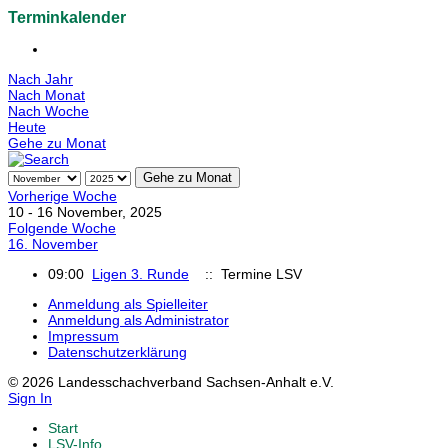
Terminkalender
Nach Jahr
Nach Monat
Nach Woche
Heute
Gehe zu Monat
Gehe zu Monat
Vorherige Woche
10 - 16 November, 2025
Folgende Woche
16. November
09:00
Ligen 3. Runde
:: Termine LSV
Anmeldung als Spielleiter
Anmeldung als Administrator
Impressum
Datenschutzerklärung
© 2026 Landesschachverband Sachsen-Anhalt e.V.
Sign In
Start
LSV-Info