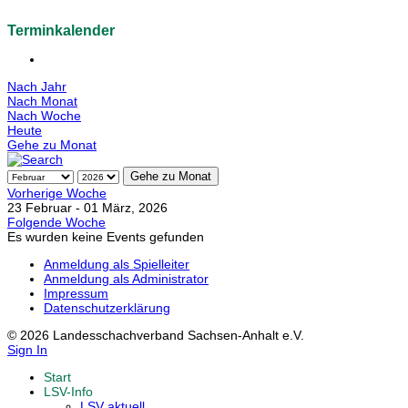
Terminkalender
Nach Jahr
Nach Monat
Nach Woche
Heute
Gehe zu Monat
Gehe zu Monat
Vorherige Woche
23 Februar - 01 März, 2026
Folgende Woche
Es wurden keine Events gefunden
Anmeldung als Spielleiter
Anmeldung als Administrator
Impressum
Datenschutzerklärung
© 2026 Landesschachverband Sachsen-Anhalt e.V.
Sign In
Start
LSV-Info
LSV aktuell