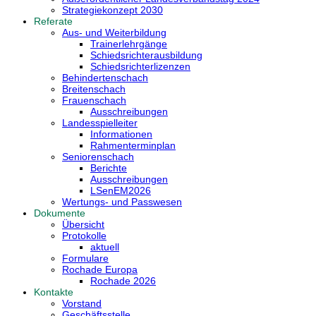
Strategiekonzept 2030
Referate
Aus- und Weiterbildung
Trainerlehrgänge
Schiedsrichterausbildung
Schiedsrichterlizenzen
Behindertenschach
Breitenschach
Frauenschach
Ausschreibungen
Landesspielleiter
Informationen
Rahmenterminplan
Seniorenschach
Berichte
Ausschreibungen
LSenEM2026
Wertungs- und Passwesen
Dokumente
Übersicht
Protokolle
aktuell
Formulare
Rochade Europa
Rochade 2026
Kontakte
Vorstand
Geschäftsstelle