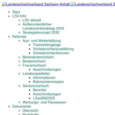
Start
LSV-Info
LSV aktuell
Außerordentlicher
Landesverbandstag 2024
Strategiekonzept 2030
Referate
Aus- und Weiterbildung
Trainerlehrgänge
Schiedsrichterausbildung
Schiedsrichterlizenzen
Behindertenschach
Breitenschach
Frauenschach
Ausschreibungen
Landesspielleiter
Informationen
Rahmenterminplan
Seniorenschach
Berichte
Ausschreibungen
LSenEM2026
Wertungs- und Passwesen
Dokumente
Übersicht
Protokolle