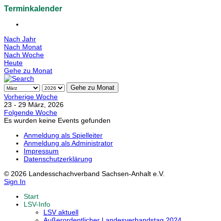
Terminkalender
Nach Jahr
Nach Monat
Nach Woche
Heute
Gehe zu Monat
Gehe zu Monat
Vorherige Woche
23 - 29 März, 2026
Folgende Woche
Es wurden keine Events gefunden
Anmeldung als Spielleiter
Anmeldung als Administrator
Impressum
Datenschutzerklärung
© 2026 Landesschachverband Sachsen-Anhalt e.V.
Sign In
Start
LSV-Info
LSV aktuell
Außerordentlicher Landesverbandstag 2024