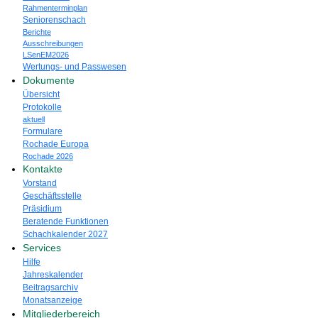
Rahmenterminplan
Seniorenschach
Berichte
Ausschreibungen
LSenEM2026
Wertungs- und Passwesen
Dokumente
Übersicht
Protokolle
aktuell
Formulare
Rochade Europa
Rochade 2026
Kontakte
Vorstand
Geschäftsstelle
Präsidium
Beratende Funktionen
Schachkalender 2027
Services
Hilfe
Jahreskalender
Beitragsarchiv
Monatsanzeige
Mitgliederbereich