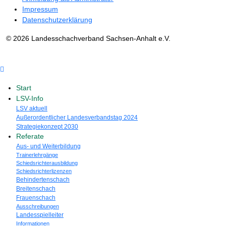
Impressum
Datenschutzerklärung
© 2026 Landesschachverband Sachsen-Anhalt e.V.
Start
LSV-Info
LSV aktuell
Außerordentlicher Landesverbandstag 2024
Strategiekonzept 2030
Referate
Aus- und Weiterbildung
Trainerlehrgänge
Schiedsrichterausbildung
Schiedsrichterlizenzen
Behindertenschach
Breitenschach
Frauenschach
Ausschreibungen
Landesspielleiter
Informationen