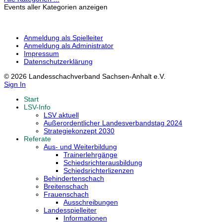
Events aller Kategorien anzeigen
Anmeldung als Spielleiter
Anmeldung als Administrator
Impressum
Datenschutzerklärung
© 2026 Landesschachverband Sachsen-Anhalt e.V.
Sign In
Start
LSV-Info
LSV aktuell
Außerordentlicher Landesverbandstag 2024
Strategiekonzept 2030
Referate
Aus- und Weiterbildung
Trainerlehrgänge
Schiedsrichterausbildung
Schiedsrichterlizenzen
Behindertenschach
Breitenschach
Frauenschach
Ausschreibungen
Landesspielleiter
Informationen