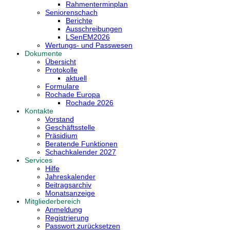
Rahmenterminplan
Seniorenschach
Berichte
Ausschreibungen
LSenEM2026
Wertungs- und Passwesen
Dokumente
Übersicht
Protokolle
aktuell
Formulare
Rochade Europa
Rochade 2026
Kontakte
Vorstand
Geschäftsstelle
Präsidium
Beratende Funktionen
Schachkalender 2027
Services
Hilfe
Jahreskalender
Beitragsarchiv
Monatsanzeige
Mitgliederbereich
Anmeldung
Registrierung
Passwort zurücksetzen