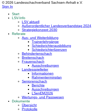
© 2026 Landesschachverband Sachsen-Anhalt e.V.
Sign In
Start
LSV-Info
LSV aktuell
Außerordentlicher Landesverbandstag 2024
Strategiekonzept 2030
Referate
Aus- und Weiterbildung
Trainerlehrgänge
Schiedsrichterausbildung
Schiedsrichterlizenzen
Behindertenschach
Breitenschach
Frauenschach
Ausschreibungen
Landesspielleiter
Informationen
Rahmenterminplan
Seniorenschach
Berichte
Ausschreibungen
LSenEM2026
Wertungs- und Passwesen
Dokumente
Übersicht
Protokolle