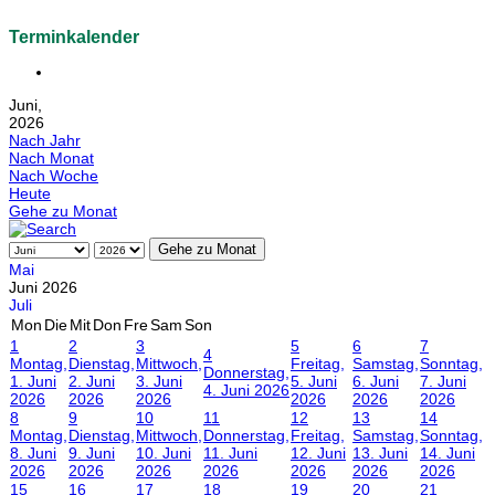
Terminkalender
Juni,
2026
Nach Jahr
Nach Monat
Nach Woche
Heute
Gehe zu Monat
Gehe zu Monat
Mai
Juni 2026
Juli
Mon
Die
Mit
Don
Fre
Sam
Son
1
2
3
5
6
7
4
Montag,
Dienstag,
Mittwoch,
Freitag,
Samstag,
Sonntag,
Donnerstag,
1. Juni
2. Juni
3. Juni
5. Juni
6. Juni
7. Juni
4. Juni 2026
2026
2026
2026
2026
2026
2026
8
9
10
11
12
13
14
Montag,
Dienstag,
Mittwoch,
Donnerstag,
Freitag,
Samstag,
Sonntag,
8. Juni
9. Juni
10. Juni
11. Juni
12. Juni
13. Juni
14. Juni
2026
2026
2026
2026
2026
2026
2026
15
16
17
18
19
20
21