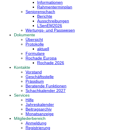
Informationen
Rahmenterminplan
Seniorenschach
Berichte
Ausschreibungen
LSenEM2026
Wertungs- und Passwesen
Dokumente
Übersicht
Protokolle
aktuell
Formulare
Rochade Europa
Rochade 2026
Kontakte
Vorstand
Geschäftsstelle
Präsidium
Beratende Funktionen
Schachkalender 2027
Services
Hilfe
Jahreskalender
Beitragsarchiv
Monatsanzeige
Mitgliederbereich
Anmeldung
Registrierung