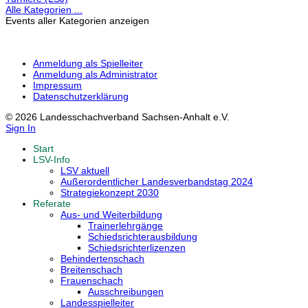
Alle Kategorien ...
Events aller Kategorien anzeigen
Anmeldung als Spielleiter
Anmeldung als Administrator
Impressum
Datenschutzerklärung
© 2026 Landesschachverband Sachsen-Anhalt e.V.
Sign In
Start
LSV-Info
LSV aktuell
Außerordentlicher Landesverbandstag 2024
Strategiekonzept 2030
Referate
Aus- und Weiterbildung
Trainerlehrgänge
Schiedsrichterausbildung
Schiedsrichterlizenzen
Behindertenschach
Breitenschach
Frauenschach
Ausschreibungen
Landesspielleiter