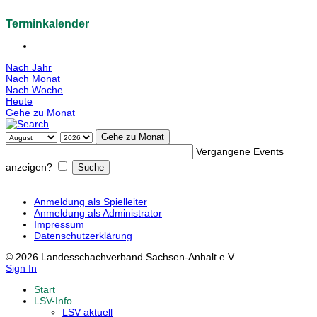
Terminkalender
Nach Jahr
Nach Monat
Nach Woche
Heute
Gehe zu Monat
Gehe zu Monat
Vergangene Events
anzeigen?
Anmeldung als Spielleiter
Anmeldung als Administrator
Impressum
Datenschutzerklärung
© 2026 Landesschachverband Sachsen-Anhalt e.V.
Sign In
Start
LSV-Info
LSV aktuell