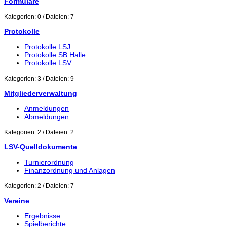
Formulare
Kategorien: 0
/
Dateien: 7
Protokolle
Protokolle LSJ
Protokolle SB Halle
Protokolle LSV
Kategorien: 3
/
Dateien: 9
Mitgliederverwaltung
Anmeldungen
Abmeldungen
Kategorien: 2
/
Dateien: 2
LSV-Quelldokumente
Turnierordnung
Finanzordnung und Anlagen
Kategorien: 2
/
Dateien: 7
Vereine
Ergebnisse
Spielberichte