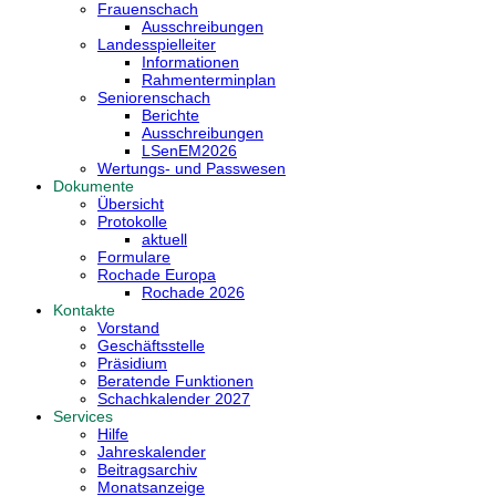
Frauenschach
Ausschreibungen
Landesspielleiter
Informationen
Rahmenterminplan
Seniorenschach
Berichte
Ausschreibungen
LSenEM2026
Wertungs- und Passwesen
Dokumente
Übersicht
Protokolle
aktuell
Formulare
Rochade Europa
Rochade 2026
Kontakte
Vorstand
Geschäftsstelle
Präsidium
Beratende Funktionen
Schachkalender 2027
Services
Hilfe
Jahreskalender
Beitragsarchiv
Monatsanzeige