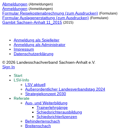
Abmeldungen
(Abmeldungen)
Anmeldungen
(Anmeldungen)
Formular Reisekostenabrechnung (zum Ausdrucken)
(Formulare)
Formular Auslagenerstattung (zum Ausdrucken)
(Formulare)
Gambit Sachsen-Anhalt 11_2015
(2015)
Anmeldung als Spielleiter
Anmeldung als Administrator
Impressum
Datenschutzerklärung
© 2026 Landesschachverband Sachsen-Anhalt e.V.
Sign In
Start
LSV-Info
LSV aktuell
Außerordentlicher Landesverbandstag 2024
Strategiekonzept 2030
Referate
Aus- und Weiterbildung
Trainerlehrgänge
Schiedsrichterausbildung
Schiedsrichterlizenzen
Behindertenschach
Breitenschach