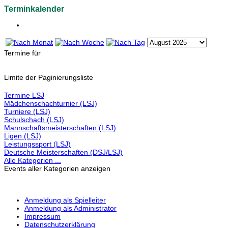
Terminkalender
Termine für
Limite der Paginierungsliste
Termine LSJ
Mädchenschachturnier (LSJ)
Turniere (LSJ)
Schulschach (LSJ)
Mannschaftsmeisterschaften (LSJ)
Ligen (LSJ)
Leistungssport (LSJ)
Deutsche Meisterschaften (DSJ/LSJ)
Alle Kategorien ...
Events aller Kategorien anzeigen
Anmeldung als Spielleiter
Anmeldung als Administrator
Impressum
Datenschutzerklärung