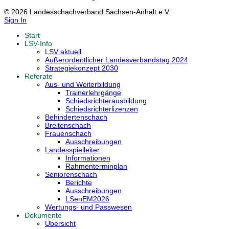
© 2026 Landesschachverband Sachsen-Anhalt e.V.
Sign In
Start
LSV-Info
LSV aktuell
Außerordentlicher Landesverbandstag 2024
Strategiekonzept 2030
Referate
Aus- und Weiterbildung
Trainerlehrgänge
Schiedsrichterausbildung
Schiedsrichterlizenzen
Behindertenschach
Breitenschach
Frauenschach
Ausschreibungen
Landesspielleiter
Informationen
Rahmenterminplan
Seniorenschach
Berichte
Ausschreibungen
LSenEM2026
Wertungs- und Passwesen
Dokumente
Übersicht