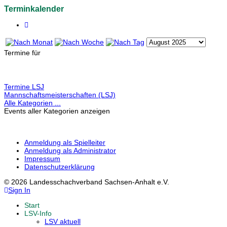
Terminkalender
Termine für
Limite der Paginierungsliste
Termine LSJ
Mannschaftsmeisterschaften (LSJ)
Alle Kategorien ...
Events aller Kategorien anzeigen
Anmeldung als Spielleiter
Anmeldung als Administrator
Impressum
Datenschutzerklärung
© 2026 Landesschachverband Sachsen-Anhalt e.V.
Sign In
Start
LSV-Info
LSV aktuell