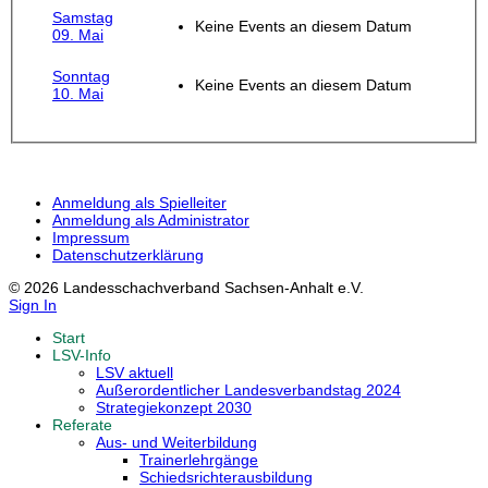
Samstag
Keine Events an diesem Datum
09. Mai
Sonntag
Keine Events an diesem Datum
10. Mai
Anmeldung als Spielleiter
Anmeldung als Administrator
Impressum
Datenschutzerklärung
© 2026 Landesschachverband Sachsen-Anhalt e.V.
Sign In
Start
LSV-Info
LSV aktuell
Außerordentlicher Landesverbandstag 2024
Strategiekonzept 2030
Referate
Aus- und Weiterbildung
Trainerlehrgänge
Schiedsrichterausbildung