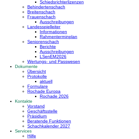
Schiedsrichterlizenzen
Behindertenschach
Breitenschach
Frauenschach
Ausschreibungen
Landesspielleiter
Informationen
Rahmenterminplan
Seniorenschach
Berichte
Ausschreibungen
LSenEM2026
Wertungs- und Passwesen
Dokumente
Übersicht
Protokolle
aktuell
Formulare
Rochade Europa
Rochade 2026
Kontakte
Vorstand
Geschäftsstelle
Präsidium
Beratende Funktionen
Schachkalender 2027
Services
Hilfe