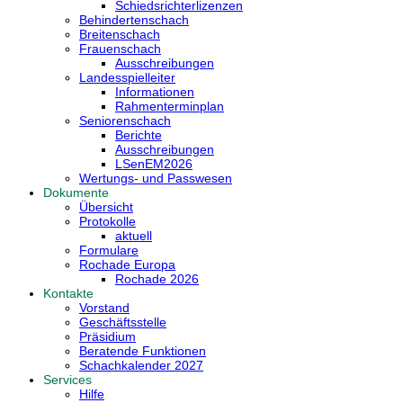
Schiedsrichterlizenzen
Behindertenschach
Breitenschach
Frauenschach
Ausschreibungen
Landesspielleiter
Informationen
Rahmenterminplan
Seniorenschach
Berichte
Ausschreibungen
LSenEM2026
Wertungs- und Passwesen
Dokumente
Übersicht
Protokolle
aktuell
Formulare
Rochade Europa
Rochade 2026
Kontakte
Vorstand
Geschäftsstelle
Präsidium
Beratende Funktionen
Schachkalender 2027
Services
Hilfe