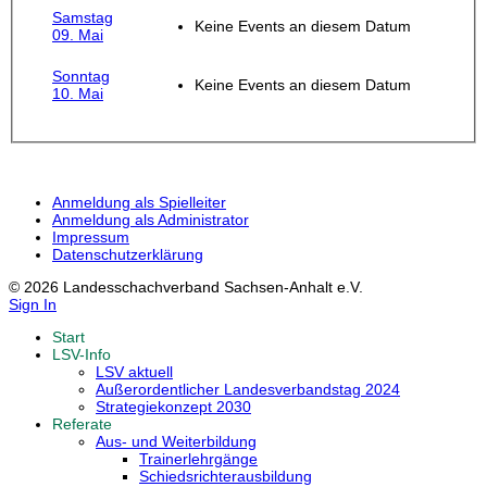
Samstag
Keine Events an diesem Datum
09. Mai
Sonntag
Keine Events an diesem Datum
10. Mai
Anmeldung als Spielleiter
Anmeldung als Administrator
Impressum
Datenschutzerklärung
© 2026 Landesschachverband Sachsen-Anhalt e.V.
Sign In
Start
LSV-Info
LSV aktuell
Außerordentlicher Landesverbandstag 2024
Strategiekonzept 2030
Referate
Aus- und Weiterbildung
Trainerlehrgänge
Schiedsrichterausbildung