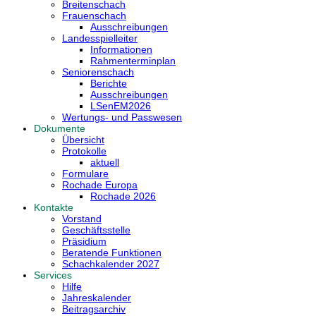
Breitenschach
Frauenschach
Ausschreibungen
Landesspielleiter
Informationen
Rahmenterminplan
Seniorenschach
Berichte
Ausschreibungen
LSenEM2026
Wertungs- und Passwesen
Dokumente
Übersicht
Protokolle
aktuell
Formulare
Rochade Europa
Rochade 2026
Kontakte
Vorstand
Geschäftsstelle
Präsidium
Beratende Funktionen
Schachkalender 2027
Services
Hilfe
Jahreskalender
Beitragsarchiv