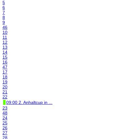
5
6
7
8
9
46
10
11
12
13
14
15
16
47
17
18
19
20
21
22
09:00 2. Anhaltcup in ...
23
48
24
25
26
27
28