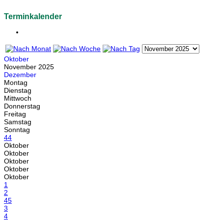
Terminkalender
Oktober
November 2025
Dezember
Montag
Dienstag
Mittwoch
Donnerstag
Freitag
Samstag
Sonntag
44
Oktober
Oktober
Oktober
Oktober
Oktober
1
2
45
3
4