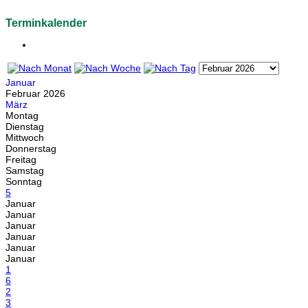
Terminkalender
Januar
Februar 2026
März
Montag
Dienstag
Mittwoch
Donnerstag
Freitag
Samstag
Sonntag
5
Januar
Januar
Januar
Januar
Januar
Januar
1
6
2
3