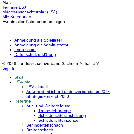
März
Termine LSJ
Mädchenschachturnier (LSJ)
Alle Kategorien ...
Events aller Kategorien anzeigen
Anmeldung als Spielleiter
Anmeldung als Administrator
Impressum
Datenschutzerklärung
© 2026 Landesschachverband Sachsen-Anhalt e.V.
Sign In
Start
LSV-Info
LSV aktuell
Außerordentlicher Landesverbandstag 2024
Strategiekonzept 2030
Referate
Aus- und Weiterbildung
Trainerlehrgänge
Schiedsrichterausbildung
Schiedsrichterlizenzen
Behindertenschach
Breitenschach