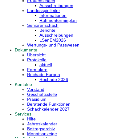
Frauenschach
Ausschreibungen
Landesspielleiter
Informationen
Rahmenterminplan
Seniorenschach
Berichte
Ausschreibungen
LSenEM2026
Wertungs- und Passwesen
Dokumente
Übersicht
Protokolle
aktuell
Formulare
Rochade Europa
Rochade 2026
Kontakte
Vorstand
Geschäftsstelle
Präsidium
Beratende Funktionen
Schachkalender 2027
Services
Hilfe
Jahreskalender
Beitragsarchiv
Monatsanzeige