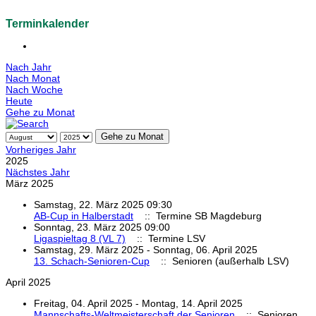
Terminkalender
Nach Jahr
Nach Monat
Nach Woche
Heute
Gehe zu Monat
Gehe zu Monat
Vorheriges Jahr
2025
Nächstes Jahr
März 2025
Samstag, 22. März 2025 09:30
AB-Cup in Halberstadt
:: Termine SB Magdeburg
Sonntag, 23. März 2025 09:00
Ligaspieltag 8 (VL 7)
:: Termine LSV
Samstag, 29. März 2025 - Sonntag, 06. April 2025
13. Schach-Senioren-Cup
:: Senioren (außerhalb LSV)
April 2025
Freitag, 04. April 2025 - Montag, 14. April 2025
Mannschafts-Weltmeisterschaft der Senioren
:: Senioren