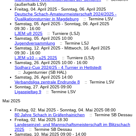
(außerhalb LSV)
Freitag, 04. April 2025 - Sonntag, 06. April 2025
Deutsche Schach-Amateurmeisterschaft 2024/2025 -
Qualikationsturnier in Magdeburg
:: Termine LSV
Samstag, 05. April 2025 - Sonntag, 06. April 2025
09:30 - 16:00
LJEM u8 2025
:: Turniere (LSJ)
Samstag, 05. April 2025 10:00
Jugendversammlung
:: Termine LSJ
Samstag, 12. April 2025 - Mittwoch, 16. April 2025
09:30 - 16:00
LJEM u10 – u25 2025
:: Turniere (LSJ)
Samstag, 26. April 2025 10:00 - 16:00
Südharz-Cup 2024/25 - 4.Turnier in Hettstedt
:: Jugenturnier (SB HAL)
Samstag, 26. April 2025 14:00
Verbandsliga zentrale Endrunde 8
:: Termine LSV
Sonntag, 27. April 2025 09:00
Ligaspieltag 9
:: Termine LSV
Mai 2025
Freitag, 02. Mai 2025 - Sonntag, 04. Mai 2025 08:00
80 Jahre Schach in Gräfenhainichen
:: Termine SB Dessau
Freitag, 02. Mai 2025 18:30
Landeseinzel- und Mannschaftsmeisterschaft im Blitzschach
2025
:: Termine SB Dessau
Samstag, 10. Mai 2025 09:00 - 14:00