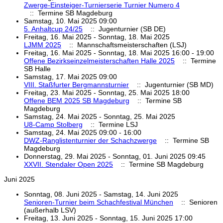
Zwerge-Einsteiger-Turnierserie Turnier Numero 4
:: Termine SB Magdeburg
Samstag, 10. Mai 2025 09:00
5. Anhaltcup 24/25
:: Jugenturnier (SB DE)
Freitag, 16. Mai 2025 - Sonntag, 18. Mai 2025
LJMM 2025
:: Mannschaftsmeisterschaften (LSJ)
Freitag, 16. Mai 2025 - Sonntag, 18. Mai 2025 16:00 - 19:00
Offene Bezirkseinzelmeisterschaften Halle 2025
:: Termine
SB Halle
Samstag, 17. Mai 2025 09:00
VIII. Staßfurter Bergmannsturnier
:: Jugenturnier (SB MD)
Freitag, 23. Mai 2025 - Sonntag, 25. Mai 2025 18:00
Offene BEM 2025 SB Magdeburg
:: Termine SB
Magdeburg
Samstag, 24. Mai 2025 - Sonntag, 25. Mai 2025
U8-Camp Stolberg
:: Termine LSJ
Samstag, 24. Mai 2025 09:00 - 16:00
DWZ-Ranglistenturnier der Schachzwerge
:: Termine SB
Magdeburg
Donnerstag, 29. Mai 2025 - Sonntag, 01. Juni 2025 09:45
XXVII. Stendaler Open 2025
:: Termine SB Magdeburg
Juni 2025
Sonntag, 08. Juni 2025 - Samstag, 14. Juni 2025
Senioren-Turnier beim Schachfestival München
:: Senioren
(außerhalb LSV)
Freitag, 13. Juni 2025 - Sonntag, 15. Juni 2025 17:00