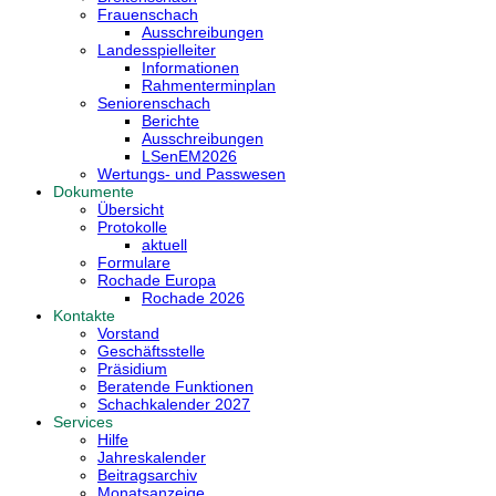
Frauenschach
Ausschreibungen
Landesspielleiter
Informationen
Rahmenterminplan
Seniorenschach
Berichte
Ausschreibungen
LSenEM2026
Wertungs- und Passwesen
Dokumente
Übersicht
Protokolle
aktuell
Formulare
Rochade Europa
Rochade 2026
Kontakte
Vorstand
Geschäftsstelle
Präsidium
Beratende Funktionen
Schachkalender 2027
Services
Hilfe
Jahreskalender
Beitragsarchiv
Monatsanzeige