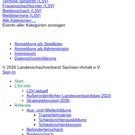
Termine Senioren (LSV)
Frauenschachturnier (LSV)
Breitenschach (LSV)
Meldetermine (LSV)
Alle Kategorien ...
Events aller Kategorien anzeigen
Anmeldung als Spielleiter
Anmeldung als Administrator
Impressum
Datenschutzerklärung
© 2026 Landesschachverband Sachsen-Anhalt e.V.
Sign In
Start
LSV-Info
LSV aktuell
Außerordentlicher Landesverbandstag 2024
Strategiekonzept 2030
Referate
Aus- und Weiterbildung
Trainerlehrgänge
Schiedsrichterausbildung
Schiedsrichterlizenzen
Behindertenschach
Breitenschach