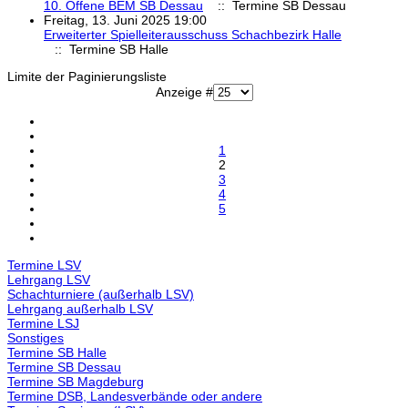
10. Offene BEM SB Dessau
:: Termine SB Dessau
Freitag, 13. Juni 2025 19:00
Erweiterter Spielleiterausschuss Schachbezirk Halle
:: Termine SB Halle
Limite der Paginierungsliste
Anzeige #
1
2
3
4
5
Termine LSV
Lehrgang LSV
Schachturniere (außerhalb LSV)
Lehrgang außerhalb LSV
Termine LSJ
Sonstiges
Termine SB Halle
Termine SB Dessau
Termine SB Magdeburg
Termine DSB, Landesverbände oder andere