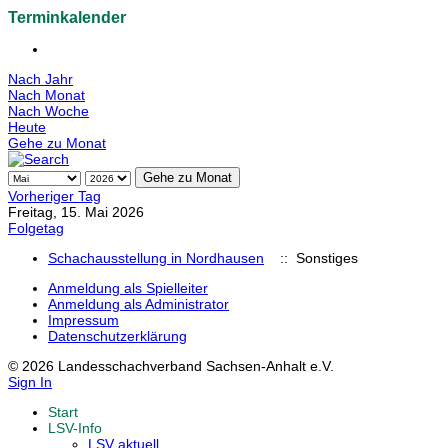
Terminkalender
Nach Jahr
Nach Monat
Nach Woche
Heute
Gehe zu Monat
Gehe zu Monat
Vorheriger Tag
Freitag, 15. Mai 2026
Folgetag
Schachausstellung in Nordhausen
:: Sonstiges
Anmeldung als Spielleiter
Anmeldung als Administrator
Impressum
Datenschutzerklärung
© 2026 Landesschachverband Sachsen-Anhalt e.V.
Sign In
Start
LSV-Info
LSV aktuell