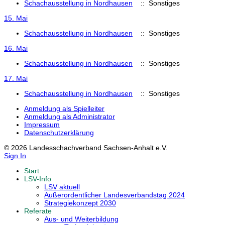
Schachausstellung in Nordhausen
:: Sonstiges
15. Mai
Schachausstellung in Nordhausen
:: Sonstiges
16. Mai
Schachausstellung in Nordhausen
:: Sonstiges
17. Mai
Schachausstellung in Nordhausen
:: Sonstiges
Anmeldung als Spielleiter
Anmeldung als Administrator
Impressum
Datenschutzerklärung
© 2026 Landesschachverband Sachsen-Anhalt e.V.
Sign In
Start
LSV-Info
LSV aktuell
Außerordentlicher Landesverbandstag 2024
Strategiekonzept 2030
Referate
Aus- und Weiterbildung