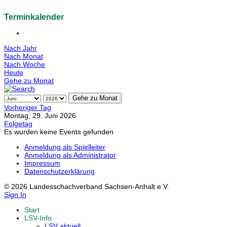
Terminkalender
Nach Jahr
Nach Monat
Nach Woche
Heute
Gehe zu Monat
Gehe zu Monat
Vorheriger Tag
Montag, 29. Juni 2026
Folgetag
Es wurden keine Events gefunden
Anmeldung als Spielleiter
Anmeldung als Administrator
Impressum
Datenschutzerklärung
© 2026 Landesschachverband Sachsen-Anhalt e.V.
Sign In
Start
LSV-Info
LSV aktuell