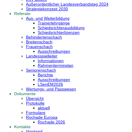
Außerordentlicher Landesverbandstag 2024
Strategiekonzept 2030
Referate
Aus- und Weiterbildung
Trainerlehrgänge
Schiedsrichterausbildung
Schiedsrichterlizenzen
Behindertenschach
Breitenschach
Frauenschach
Ausschreibungen
Landesspielleiter
Informationen
Rahmenterminplan
Seniorenschach
Berichte
Ausschreibungen
LSenEM2026
Wertungs- und Passwesen
Dokumente
Übersicht
Protokolle
aktuell
Formulare
Rochade Europa
Rochade 2026
Kontakte
Vorstand