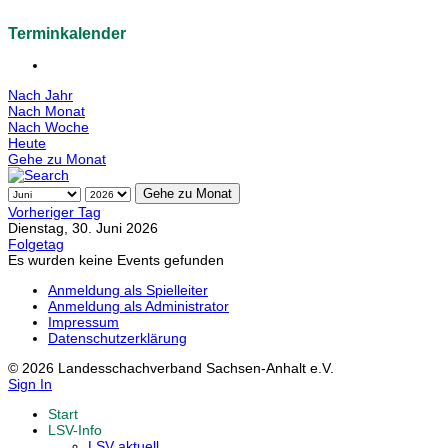
Terminkalender
Nach Jahr
Nach Monat
Nach Woche
Heute
Gehe zu Monat
Gehe zu Monat
Vorheriger Tag
Dienstag, 30. Juni 2026
Folgetag
Es wurden keine Events gefunden
Anmeldung als Spielleiter
Anmeldung als Administrator
Impressum
Datenschutzerklärung
© 2026 Landesschachverband Sachsen-Anhalt e.V.
Sign In
Start
LSV-Info
LSV aktuell