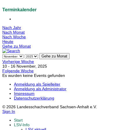
Terminkalender
Nach Jahr
Nach Monat
Nach Woche
Heute
Gehe zu Monat
Gehe zu Monat
Vorherige Woche
10 - 16 November, 2025
Folgende Woche
Es wurden keine Events gefunden
Anmeldung als Spielleiter
Anmeldung als Administrator
Impressum
Datenschutzerklärung
© 2026 Landesschachverband Sachsen-Anhalt e.V.
Sign In
Start
LSV-Info
LSV aktuell