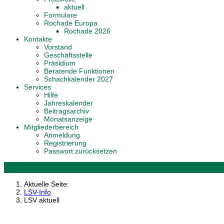
aktuell
Formulare
Rochade Europa
Rochade 2026
Kontakte
Vorstand
Geschäftsstelle
Präsidium
Beratende Funktionen
Schachkalender 2027
Services
Hilfe
Jahreskalender
Beitragsarchiv
Monatsanzeige
Mitgliederbereich
Anmeldung
Registrierung
Passwort zurücksetzen
Aktuelle Seite:
LSV-Info
LSV aktuell