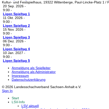
Kultur- und Festspielhaus, 19322 Wittenberge, Paul-Lincke-Platz 1 / Pa
20 Sep. 2026
-
9:00
-
Ligen Spieltag 1
11 Okt. 2026
-
9:00
-
Ligen Spieltag 2
15 Nov. 2026
-
9:00
-
Ligen Spieltag 3
06 Dez. 2026
-
9:00
-
Ligen Spieltag 4
10 Jan. 2027
-
9:00
-
Ligen Spieltag 5
Anmeldung als Spielleiter
Anmeldung als Administrator
Impressum
Datenschutzerklärung
© 2026 Landesschachverband Sachsen-Anhalt e.V.
Sign In
Start
LSV-Info
LSV aktuell