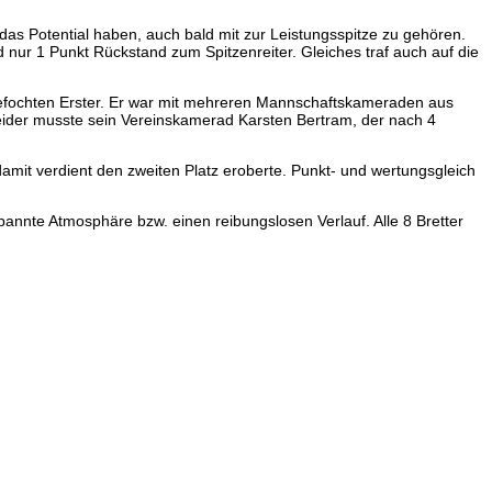
as Potential haben, auch bald mit zur Leistungsspitze zu gehören.
nur 1 Punkt Rückstand zum Spitzenreiter. Gleiches traf auch auf die
efochten Erster. Er war mit mehreren Mannschaftskameraden aus
ider musste sein Vereinskamerad Karsten Bertram, der nach 4
it verdient den zweiten Platz eroberte. Punkt- und wertungsgleich
pannte Atmosphäre bzw. einen reibungslosen Verlauf. Alle 8 Bretter