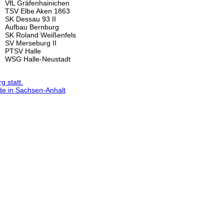
VfL Gräfenhainichen
TSV Elbe Aken 1863
SK Dessau 93 II
Aufbau Bernburg
SK Roland Weißenfels
SV Merseburg II
PTSV Halle
WSG Halle-Neustadt
 statt.
de in Sachsen-Anhalt