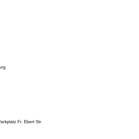
urg
rkplatz Fr. Ebert Str.