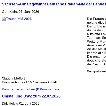
Sachsen-Anhalt gewinnt Deutsche Frauen-MM der Lande
Gert Kleint
07. Juni 2026
Die Frauen-
gelang dies 
Der Erfolg i
die besten 
Nikoletta La
Team an. Sc
Weitere Mann
Anastasia V
An der Meis
konnte alle 
Die ersten 
deutliche Si
der Sieg mi
Wir gratulie
Claudia Meffert
Präsidentin des LSV Sachsen-Anhalt
Kommentar schreiben (0 Kommentare)
Umstellung DWZ zum 22.07.2026
Dirk Helbig
01. Juni 2026