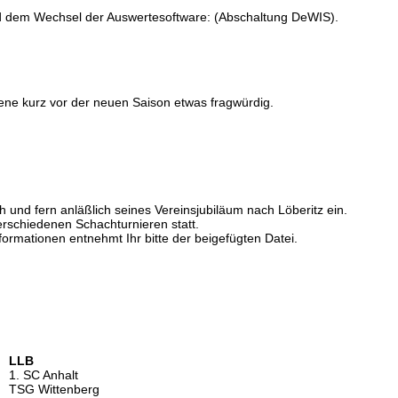
nd dem Wechsel der Auswertesoftware: (Abschaltung DeWIS).
ene kurz vor der neuen Saison etwas fragwürdig.
 und fern anläßlich seines Vereinsjubiläum nach Löberitz ein.
verschiedenen Schachturnieren statt.
formationen entnehmt Ihr bitte der beigefügten Datei.
LLB
1. SC Anhalt
TSG Wittenberg