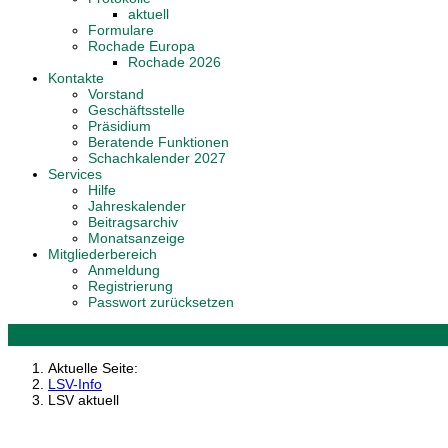
aktuell
Formulare
Rochade Europa
Rochade 2026
Kontakte
Vorstand
Geschäftsstelle
Präsidium
Beratende Funktionen
Schachkalender 2027
Services
Hilfe
Jahreskalender
Beitragsarchiv
Monatsanzeige
Mitgliederbereich
Anmeldung
Registrierung
Passwort zurücksetzen
Aktuelle Seite:
LSV-Info
LSV aktuell