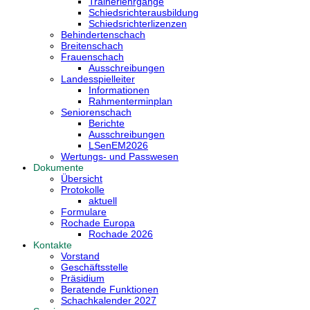
Trainerlehrgänge
Schiedsrichterausbildung
Schiedsrichterlizenzen
Behindertenschach
Breitenschach
Frauenschach
Ausschreibungen
Landesspielleiter
Informationen
Rahmenterminplan
Seniorenschach
Berichte
Ausschreibungen
LSenEM2026
Wertungs- und Passwesen
Dokumente
Übersicht
Protokolle
aktuell
Formulare
Rochade Europa
Rochade 2026
Kontakte
Vorstand
Geschäftsstelle
Präsidium
Beratende Funktionen
Schachkalender 2027