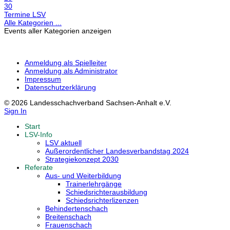
30
Termine LSV
Alle Kategorien ...
Events aller Kategorien anzeigen
Anmeldung als Spielleiter
Anmeldung als Administrator
Impressum
Datenschutzerklärung
© 2026 Landesschachverband Sachsen-Anhalt e.V.
Sign In
Start
LSV-Info
LSV aktuell
Außerordentlicher Landesverbandstag 2024
Strategiekonzept 2030
Referate
Aus- und Weiterbildung
Trainerlehrgänge
Schiedsrichterausbildung
Schiedsrichterlizenzen
Behindertenschach
Breitenschach
Frauenschach