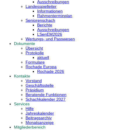
Ausschreibungen
Landesspielleiter
Informationen
Rahmenterminplan
Seniorenschach
Berichte
Ausschreibungen
LSenEM2026
Wertungs- und Passwesen
Dokumente
Übersicht
Protokolle
aktuell
Formulare
Rochade Europa
Rochade 2026
Kontakte
Vorstand
Geschäftsstelle
Präsidium
Beratende Funktionen
Schachkalender 2027
Services
Hilfe
Jahreskalender
Beitragsarchiv
Monatsanzeige
Mitgliederbereich