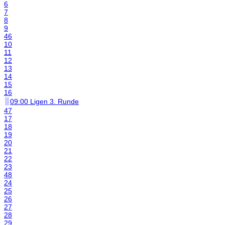
6
7
8
9
46
10
11
12
13
14
15
16
09:00 Ligen 3. Runde
47
17
18
19
20
21
22
23
48
24
25
26
27
28
29