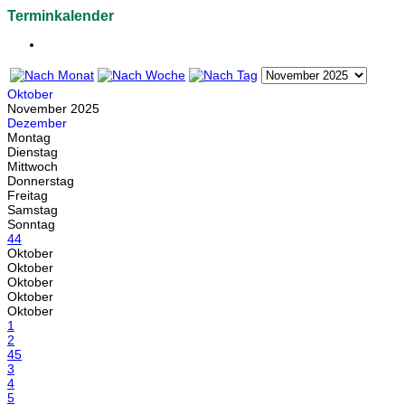
Terminkalender
Oktober
November 2025
Dezember
Montag
Dienstag
Mittwoch
Donnerstag
Freitag
Samstag
Sonntag
44
Oktober
Oktober
Oktober
Oktober
Oktober
1
2
45
3
4
5