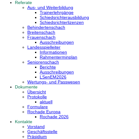
Referate
Aus- und Weiterbildung
Trainerlehrgänge
Schiedsrichterausbildung
Schiedsrichterlizenzen
Behindertenschach
Breitenschach
Frauenschach
Ausschreibungen
Landesspielleiter
Informationen
Rahmenterminplan
Seniorenschach
Berichte
Ausschreibungen
LSenEM2026
Wertungs- und Passwesen
Dokumente
Übersicht
Protokolle
aktuell
Formulare
Rochade Europa
Rochade 2026
Kontakte
Vorstand
Geschäftsstelle
Präsidium